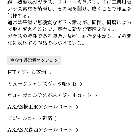
鏡、熱線反射ガラス、フロートガラス等、主に工業用板
ガラス素材を積層し、その塊を削り、磨くことで作品を
制作する。
通常は平滑で無機質なガラス素材が、研削、研磨によっ
て形を変えることで、表面に新たな表情を現す。
ガラスの特性である透過、反射、屈折を生かし、光の変
化に反応する作品を心がけている。
主な作品設置マンション
HTアジール芝浦
ミュージシャンズヴィラ幡ヶ谷
ヴォーガコルテ久が原アジールコート
AXAS桜上水アジールコート
アジールコート新宿
AXAS大森西アジールコート