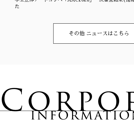
学生立体アートコンペ「AAC2026」一次審査結果(速
た
その他 ニュースはこちら