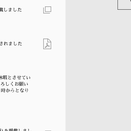
掲載しました
載されました
季休暇とさせてい
よろしくお願い
９時からとなり