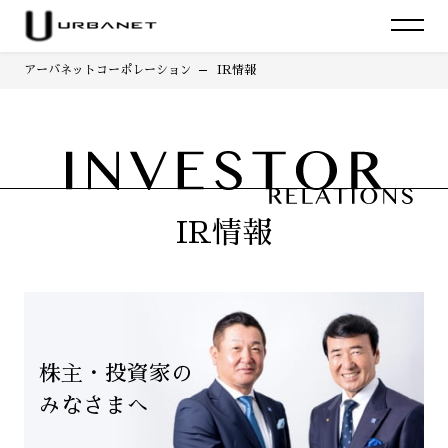
アーバネットコーポレーション
IR情報
IR情報
株主・投資家の
みなさまへ