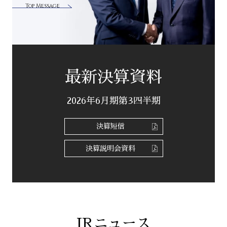
Top Message
最新決算資料
2026年6月期第3四半期
決算短信
決算説明会資料
IRニュース