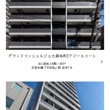
グランドコンシェルジュ大森本町Iアジールコート
RC造地上8階／40戸
京急本線『平和島』駅 徒歩7分