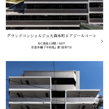
グランドコンシェルジュ大森本町Ⅱアジールコート
RC造地上8階／60戸
京急本線『平和島』駅 徒歩7分