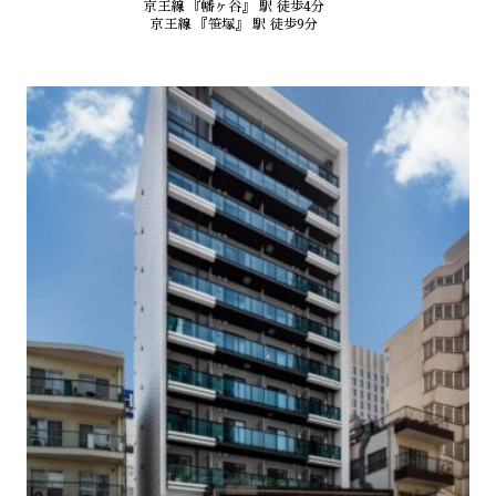
京王線 『幡ヶ谷』 駅 徒歩4分
京王線 『笹塚』 駅 徒歩9分