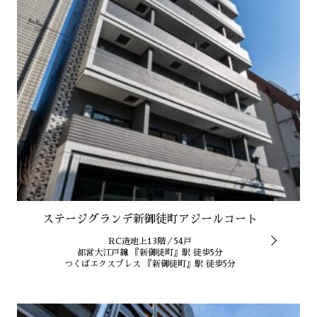
ステージグランデ新御徒町アジールコート
RC造地上13階／54戸
都営大江戸線 『新御徒町』駅 徒歩5分
つくばエクスプレス 『新御徒町』駅 徒歩5分