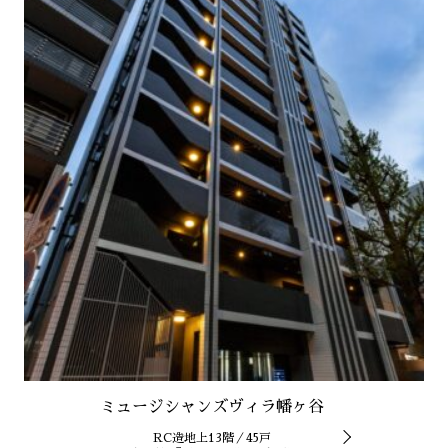
ミュージシャンズヴィラ幡ヶ谷
RC造地上13階／45戸