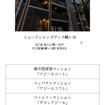
ミュージシャンズヴィラ幡ヶ谷
RC造 地上13階／45戸
京王新線 幡ヶ谷駅 徒歩4分
都市型賃貸マンション
「アジールコート」
コンパクトマンション
「アジールコフレ」
ファミリーマンション
「グランアジール」