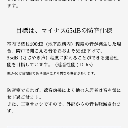
ます。
目標は、マイナス65dBの防音仕様
室内で概ね100dB（地下鉄構内）程度の音が発生した場
合、隣戸で聞こえる音をおおよそ65dB下げて、
35dB（ささやき声）程度に抑えることができる遮音性
能を目指しています。（遮音性能：D-65）
※D-65は目標値であり住戸により異なる場合があります。
防音室であれば、遮音効果により他の入居者は音を気に
せず過ごせます。
また、二重サッシですので、外部からの音も軽減されま
す。