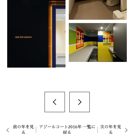
前の年を見
アジールコート2016年 一覧に
次の年を見
る
戻る
る