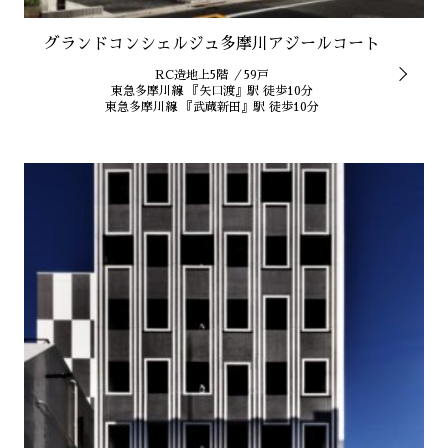
グランドコンシェルジュ多摩川アジールコート
RC造地上5階 ／59戸
東急多摩川線 『矢口渡』駅 徒歩10分
東急多摩川線 『武蔵新田』駅 徒歩10分