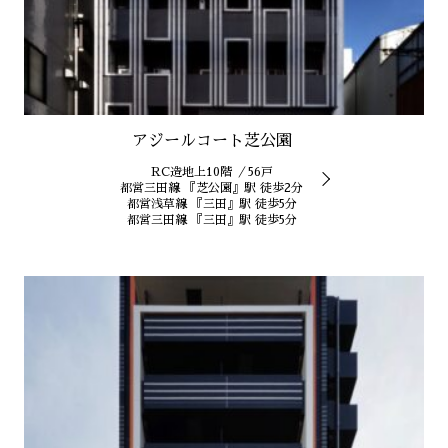
アジールコート芝公園
RC造地上10階 ／56戸
都営三田線 『芝公園』駅 徒歩2分
都営浅草線 『三田』駅 徒歩5分
都営三田線 『三田』駅 徒歩5分