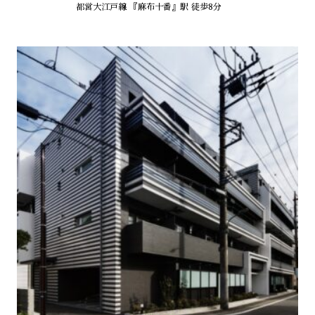
都営大江戸線 『麻布十番』駅 徒歩8分