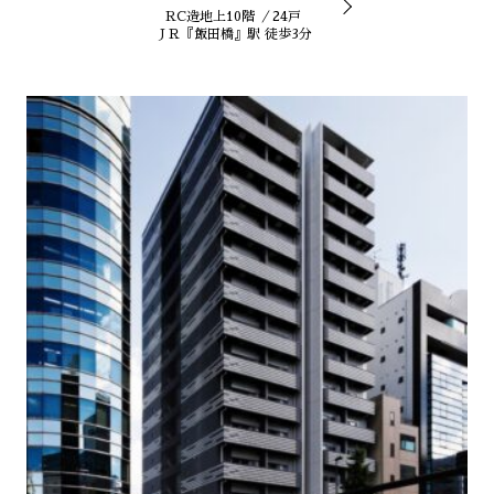
RC造地上10階 ／24戸
ＪＲ『飯田橋』駅 徒歩3分