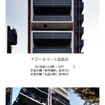
アジールコート北品川
RC造地上12階 ／32戸
京急本線「新馬場駅」徒歩3分
京急本線「北品川駅」徒歩8分