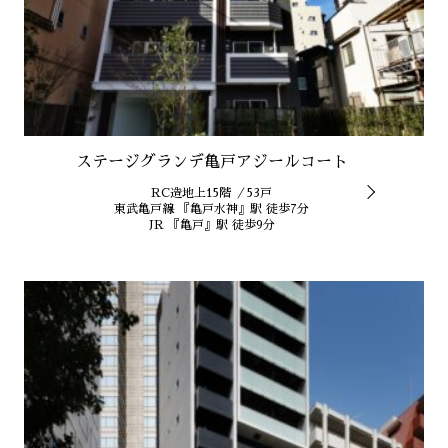
ステージグランデ亀戸アジールコート
RC造地上15階 ／53戸
東武亀戸線 『亀戸水神』駅 徒歩7分
JR 『亀戸』駅 徒歩9分