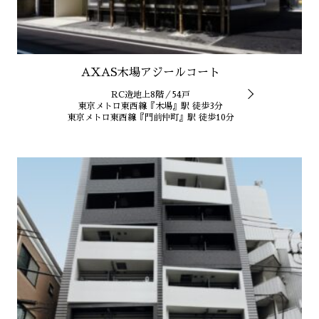
AXAS木場アジールコート
RC造地上8階／54戸
東京メトロ東西線『木場』駅 徒歩3分
東京メトロ東西線『門前仲町』駅 徒歩10分