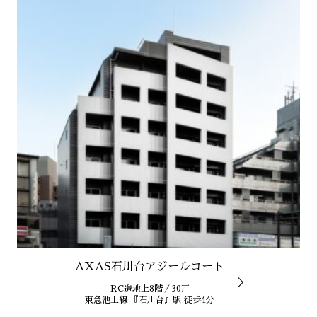
AXAS石川台アジールコート
RC造地上8階／30戸
東急池上線 『石川台』駅 徒歩4分