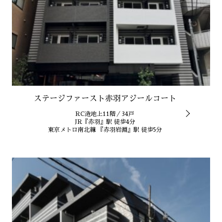
ステージファースト赤羽アジールコート
RC造地上11階／34戸
JR『赤羽』駅 徒歩4分
東京メトロ南北線 『赤羽岩淵』駅 徒歩5分