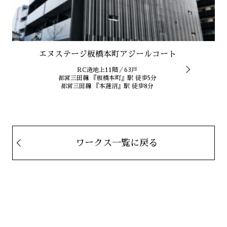
エヌステージ板橋本町アジールコート
RC造地上11階／63戸
都営三田線 『板橋本町』駅 徒歩5分
都営三田線 『本蓮沼』駅 徒歩8分
ワークス一覧に戻る