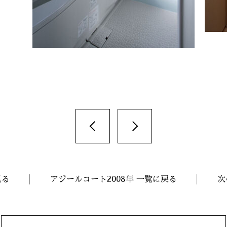
見る
アジールコート2008年 一覧に戻る
次