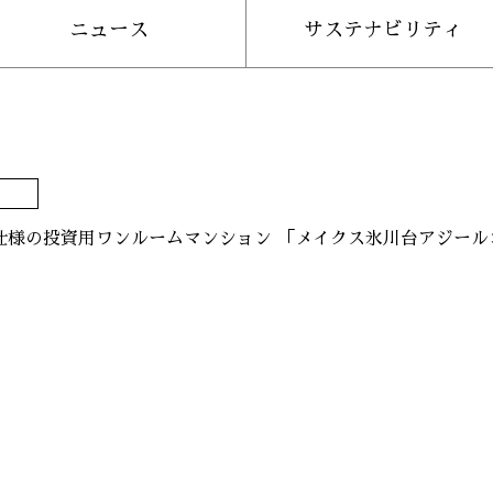
ニュース
サステナビリティ
nted仕様の投資用ワンルームマンション 「メイクス氷川台アジー