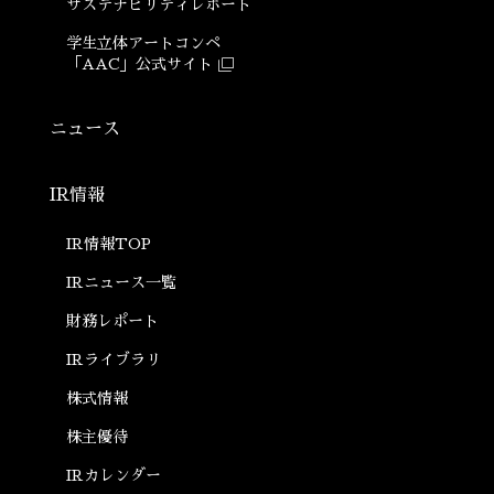
サステナビリティ
レポート
学生立体アートコンペ
「AAC」公式サイト
ニュース
IR情報
IR情報TOP
ン
IRニュース一覧
財務レポート
IRライブラリ
株式情報
株主優待
IRカレンダー