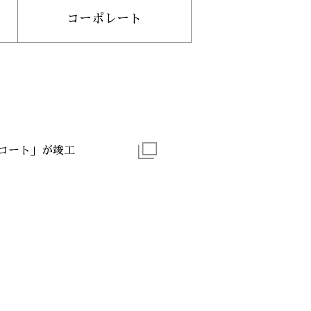
コーポレート
ルコート」が竣工