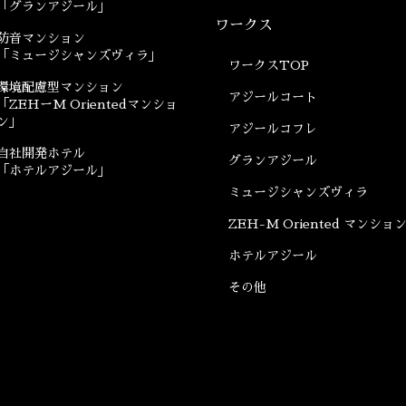
「グランアジール」
ワークス
防音マンション
「ミュージシャンズヴィラ」
ワークスTOP
環境配慮型マンション
アジールコート
「ZEHーM Orientedマンショ
ン」
アジールコフレ
自社開発ホテル
グランアジール
「ホテルアジール」
ミュージシャンズヴィラ
ZEH-M Oriented マンショ
ホテルアジール
その他