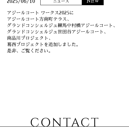
2025/06/10
NEW
ニュース
ニュース
アジールコート ワークス2025に
アジールコート方南町テラス、
サステナビリティ
グランドコンシェルジュ練馬中村橋アジールコート、
グランドコンシェルジュ世田谷アジールコート、
南品川プロジェクト、
コーポレート
葛西プロジェクトを追加しました。
是非、ご覧ください。