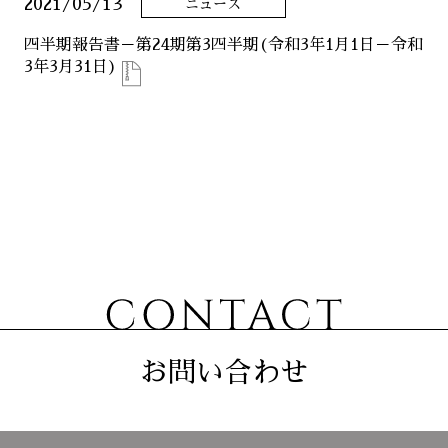
2021/05/13
ニュース
ニュース
四半期報告書－第24期第3四半期(令和3年1月1日－令和
3年3月31日)
サステナビリティ
コーポレート
お問い合わせ