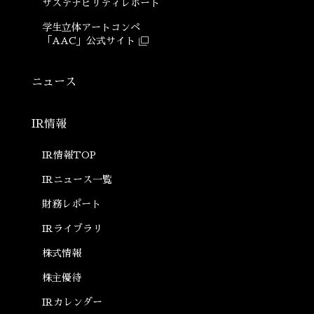
サステナビリティ
レポート
学生立体アートコンペ
「AAC」公式サイト
ニュース
IR情報
IR情報TOP
ン
IRニュース一覧
財務レポート
IRライブラリ
株式情報
株主優待
IRカレンダー