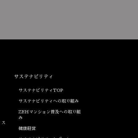
サステナビリティ
サステナビリティ
TOP
サステナビリティへの
取り組み
ZEHマンション普及への
取り組
み
ィス
健康経営