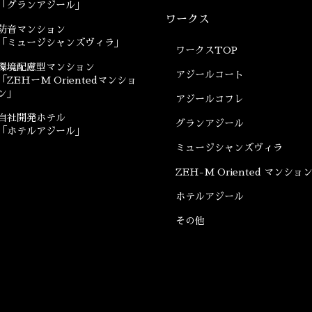
「グランアジール」
ワークス
防音マンション
「ミュージシャンズヴィラ」
ワークスTOP
環境配慮型マンション
アジールコート
「ZEHーM Orientedマンショ
ン」
アジールコフレ
自社開発ホテル
グランアジール
「ホテルアジール」
ミュージシャンズヴィラ
ZEH-M Oriented マンショ
ホテルアジール
その他