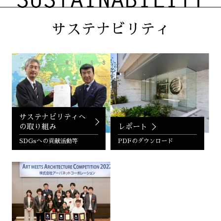
サステナビリティ
サステナビリティへ
の取り組み
レポート
SDGsへの貢献活動等
PDFのダウンロード