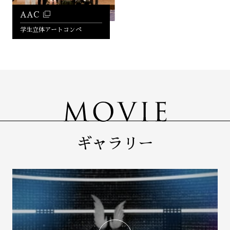
AAC
学生立体アートコンペ
ギャラリー