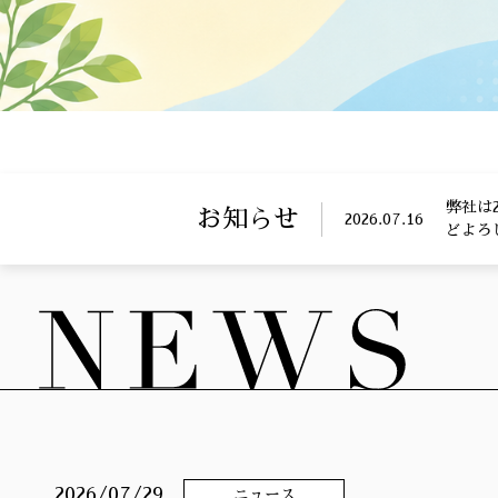
弊社は
お知らせ
2026.07.16
どよろ
2026/07/29
ニュース