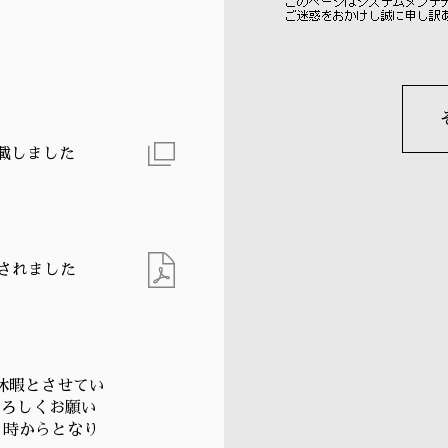
掲載しました
載されました
季休暇とさせてい
よろしくお願い
９時からとなり