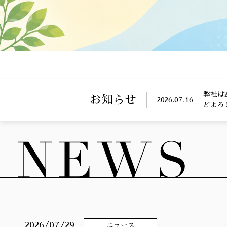
弊社は
お知らせ
2026.07.16
どよろ
2026/07/29
ニュース