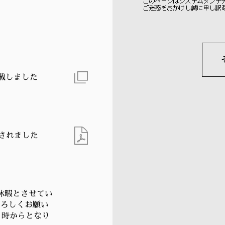
掲載しました
載されました
季休暇とさせてい
よろしくお願い
９時からとなり